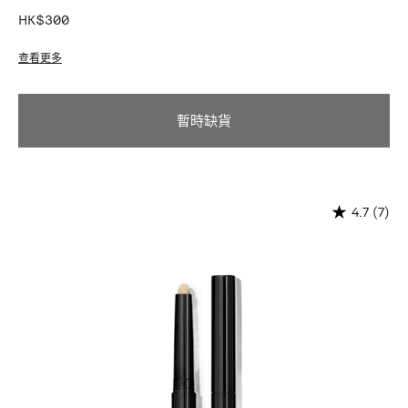
HK$300
查看更多
暫時缺貨
(7)
4.7