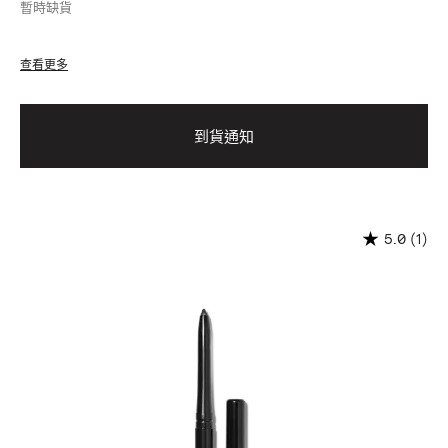
暫時缺貨
查看更多
到貨通知
(1)
5.0