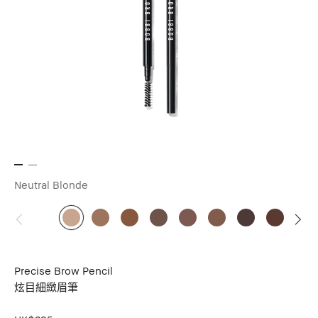
Neutral Blonde
Precise Brow Pencil
炫目細緻眉筆