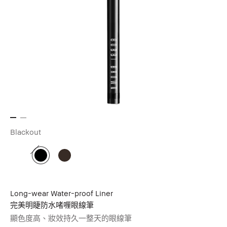
Blackout
Long-wear Water-proof Liner
完美明睫防水啫喱眼線筆
顯色度高、妝效持久一整天的眼線筆