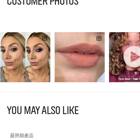
CUSTOMER PHOTOS
YOU MAY ALSO LIKE
最熱銷產品