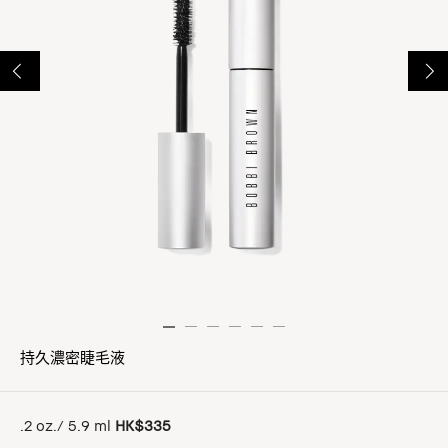
持久濃密睫毛液
.2 oz./ 5.9 ml
HK$335