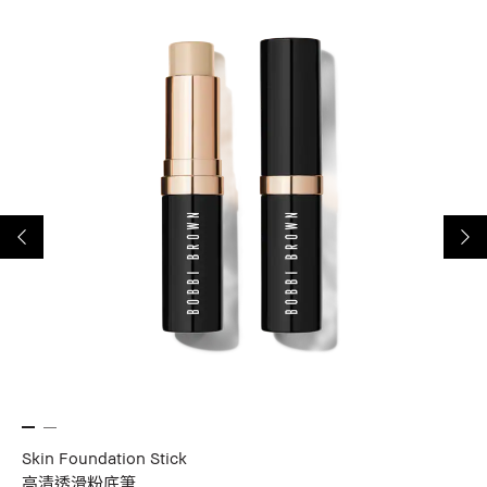
Skin Foundation Stick
Pe
高清透滑粉底筆
完