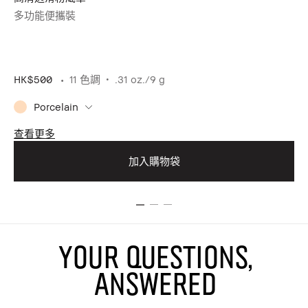
多功能便攜裝
精
HK
HK$500
11 色調
.31 oz./9 g
Porcelain
暫
查看更多
查
加入購物袋
YOUR QUESTIONS,
ANSWERED