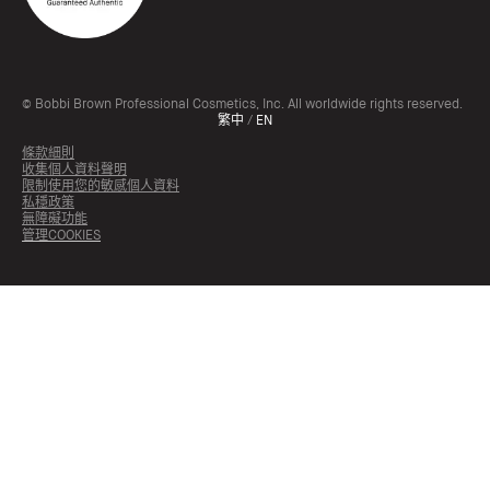
© Bobbi Brown Professional Cosmetics, Inc. All worldwide rights reserved.
繁中
/
EN
條款細則
收集個人資料聲明
限制使用您的敏感個人資料
私穩政策
無障礙功能
管理COOKIES