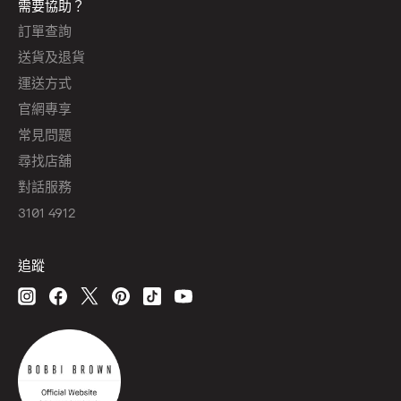
需要協助？
訂單查詢
送貨及退貨
運送方式
官網專享
常見問題
尋找店舖
對話服務
3101 4912
追蹤