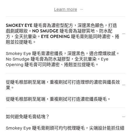
Learn more
SMOKEY EYE 睫毛膏為濃密型配方，深邃黑色顯色，打造
戲劇感眼妝。NO SMUDGE 睫毛膏為凝膠質地、防水配
方，全天抗暈染。EYE OPENING 睫毛膏則能同時濃密、捲
翹並拉提睫毛。
Smokey Eye 睫毛膏濃密纖長，深邃黑色，適合煙燻妝感。
No Smudge 睫毛膏為防水凝膠型，全天抗暈染。Eye
Opening 睫毛膏可同時濃密、捲翹並拉提睫毛。
從睫毛根部刷至尾端，重複刷拭可打造理想的濃密與纖長效
果。
從睫毛根部刷至尾端，重複刷拭可打造濃密纖長睫毛。
如何避免睫毛膏結塊？
Smokey Eye 睫毛膏刷頭可均勻梳理睫毛，尖端設計能抓住細