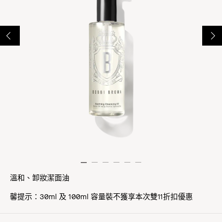
溫和、卸妝潔面油
馨提示：30ml 及 100ml 容量裝不獲享本次雙11折扣優惠