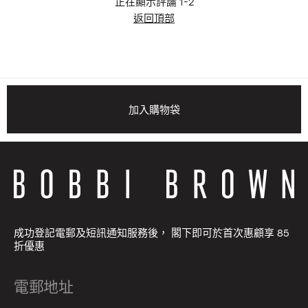
正在顯示評論
1-2
返回頂部
加入購物袋
成功登記電郵及短訊通知服務後， 閣下即可於首次惠顧享 85
折優惠