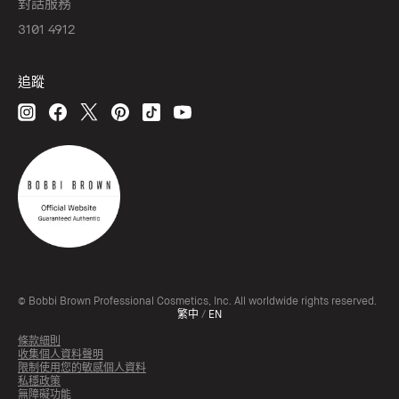
對話服務
3101 4912
追蹤
© Bobbi Brown Professional Cosmetics, Inc. All worldwide rights reserved.
繁中
/
EN
條款細則
收集個人資料聲明
限制使用您的敏感個人資料
私穩政策
無障礙功能