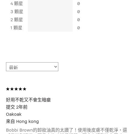
4 顆星
0
3 顆星
0
2 顆星
0
1 顆星
0
好用不乾又不會生暗瘡
提交
2年前
Oakoak
來自
Hong kong
Bobbi Brown的卸妝油真的太讚了！使用後皮膚不僅乾淨，還