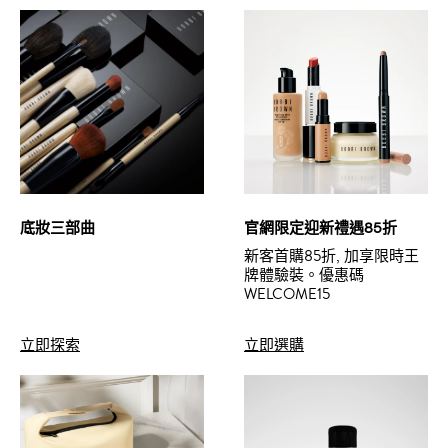
底妝三部曲
官網限定迎新禮遇85折
新客首購85折, 加享限時王
牌體驗裝。優惠碼
WELCOME15
立即探索
立即選購