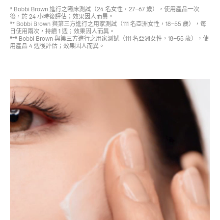
* Bobbi Brown 進行之臨床測試（24 名女性，27–67 歲），使用產品一次
後，於 24 小時後評估；效果因人而異。
** Bobbi Brown 與第三方進行之用家測試（111 名亞洲女性，18–55 歲），每
日使用兩次，持續 1 週；效果因人而異。
*** Bobbi Brown 與第三方進行之用家測試（111 名亞洲女性，18–55 歲），使
用產品 4 週後評估；效果因人而異。