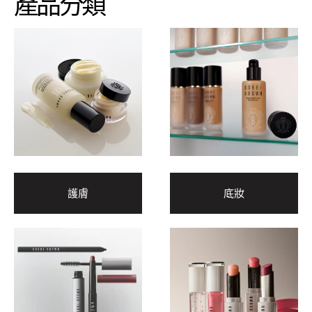
產品分類
護膚
底妝