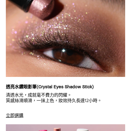
透亮水鑽眼影筆(Crystal Eyes Shadow Stick)
清透水光，成就毫不費力的閃耀。
質感絲滑順滑，一抹上色，妝效持久長達12小時。
立即選購