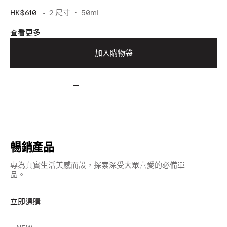
HK$610
2 尺寸
50ml
查看更多
加入購物袋
暢銷產品
專為真實生活美感而設，探索深受大眾喜愛的必備單
品。
立即選購