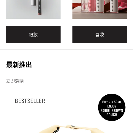
眼妝
唇妝
最新推出
立即選購