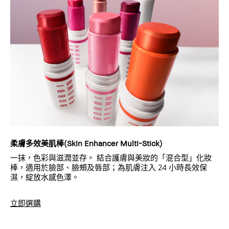
柔膚多效美肌棒(Skin Enhancer Multi-Stick)
一抹，色彩與滋潤並存。 結合護膚與美妝的「混合型」化妝
棒，適用於臉部、臉頰及唇部；為肌膚注入 24 小時長效保
濕，綻放水感色澤。
立即選購