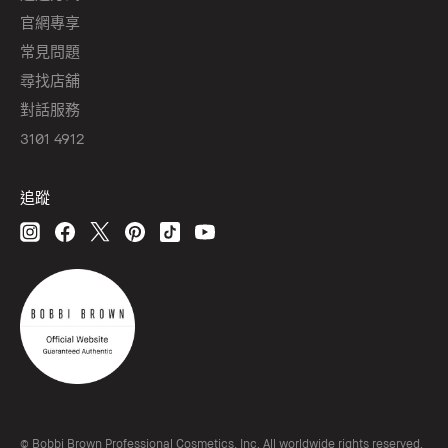
官網專享
常見問題
尋找店舖
對話服務
3101 4912
追蹤
© Bobbi Brown Professional Cosmetics, Inc. All worldwide rights reserved.