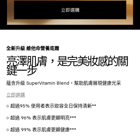
全新升級 維他命營養底霜
亮澤肌膚，是完美妝感的關
鍵一步
蘊含升級 SuperVitamin Blend，幫助肌膚展現健康光采
立即選購
○ 超過95% 使用者表示妝容全日保持清新**
○ 超過 96% 表示肌膚更顯明亮***
○ 超過 99% 表示肌膚更顯健康***