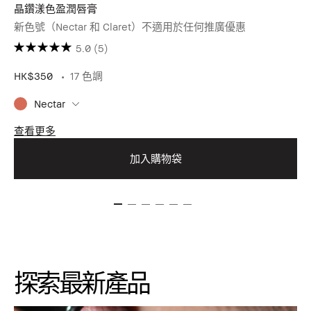
晶鑽漾色盈潤唇膏
新色號（Nectar 和 Claret）不適用於任何推廣優惠
5.0
(5)
HK$350
17 色調
Nectar
查看更多
加入購物袋
探索最新產品