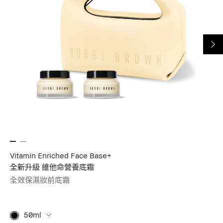
Vitamin Enriched Face Base+
全新升級 維他命營養底霜
全效保濕妝前底霜
50ml