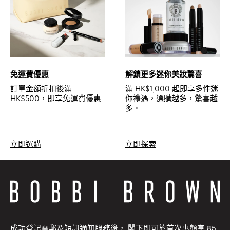
免運費優惠
解鎖更多迷你美妝驚喜
訂單金額折扣後滿
滿 HK$1,000 起即享多件迷
HK$500，即享免運費優惠
你禮遇，選購越多，驚喜越
多。
立即選購
立即探索
成功登記電郵及短訊通知服務後， 閣下即可於首次惠顧享 85