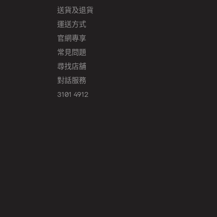
送貨及退貨
運送方式
官網專享
常見問題
尋找店舖
對話服務
3101 4912