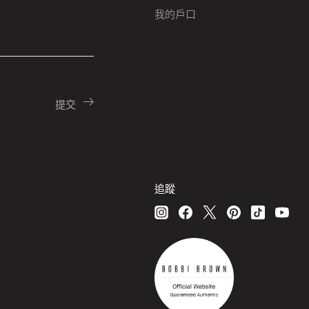
我的戶口
追蹤