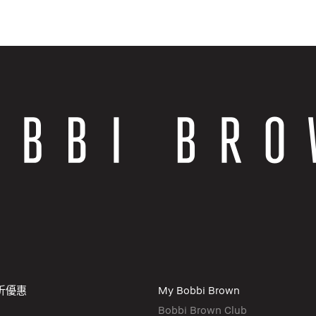
折優惠
My Bobbi Brown
Bobbi Brown Club