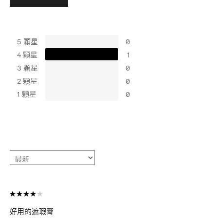
5 顆星
0
4 顆星
1
3 顆星
0
2 顆星
0
1 顆星
0
好用的遮瑕膏