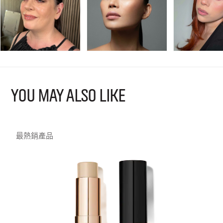
YOU MAY ALSO LIKE
最熱銷產品