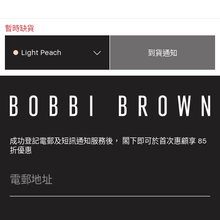
暫時缺貨
Light Peach
到貨通知
成功登記電郵及短訊通知服務後， 閣下即可於首次惠顧享 85
折優惠