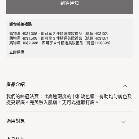
到貨通知
迷你美妝禮遇
購物滿 HK$1,000，即可享 2 件精選美妝禮品（總值 HK$102）
購物滿 HK$1,500，即可享 3 件精選美妝禮品（總值 HK$187）
購物滿 HK$2,000，即可享 4 件精選美妝禮品（總值 HK$308）
立即選購
產品介紹
我們的終極法寶：此高遮瑕度的中和矯色霜，有助均勻膚色及
提亮眼底。完美融入肌膚，更可為遮瑕打底。
適用對象