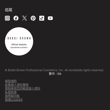
追蹤
© Bobbi Brown Professional Cosmetics, Inc. All worldwide rights reserved.
繁中
/
EN
條款細則
收集個人資料聲明
限制使用您的敏感個人資料
私穩政策
無障礙功能
管理COOKIES