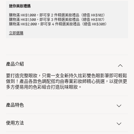
迷你美妝禮遇
購物滿 HK$1,000，即可享 2 件精選美妝禮品（總值 HK$102）
購物滿 HK$1,500，即可享 3 件精選美妝禮品（總值 HK$187）
購物滿 HK$2,000，即可享 4 件精選美妝禮品（總值 HK$308）
立即選購
產品介紹
要打造完整眼妝，只需一支全新持久炫彩雙色眼影筆即可輕鬆
做到！產品各款色調配搭均由專業彩妝師精心挑選，以提供更
多方便易用的色彩組合打造玩味眼妝。​
產品特色
使用方法