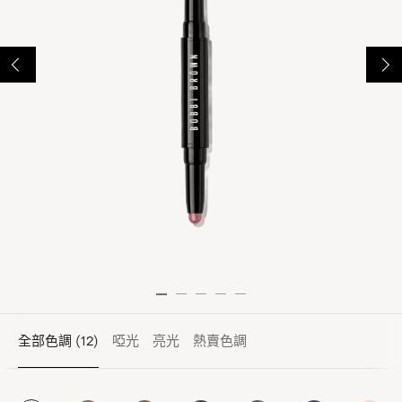
全部色調
(12)
啞光
亮光
熱賣色調