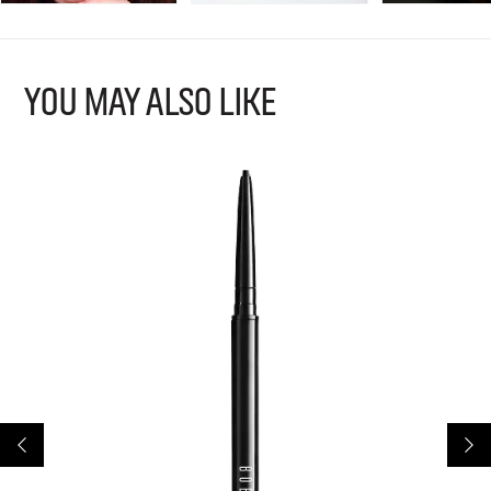
YOU MAY ALSO LIKE