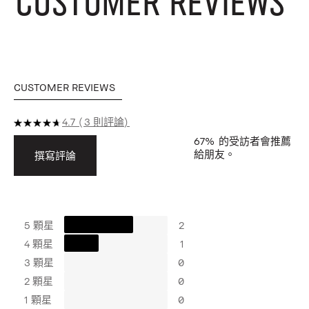
CUSTOMER REVIEWS
CUSTOMER REVIEWS
4.7
3 則評論
67%
的受訪者會推薦
給朋友。
撰寫評論
5 顆星
2
4 顆星
1
3 顆星
0
2 顆星
0
1 顆星
0