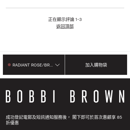
正在顯示評論
1-3
返回頂部
RADIANT ROSE/BRAZEN
加入購物袋
成功登記電郵及短訊通知服務後， 閣下即可於首次惠顧享 85
折優惠