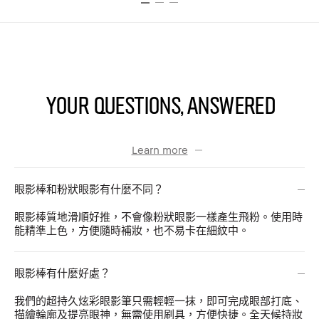
YOUR QUESTIONS, ANSWERED
Learn more
眼影棒和粉狀眼影有什麼不同？
眼影棒質地滑順好推，不會像粉狀眼影一樣產生飛粉。使用時
能精準上色，方便隨時補妝，也不易卡在細紋中。
眼影棒有什麼好處？
我們的超持久炫彩眼影筆只需輕輕一抹，即可完成眼部打底、
描繪輪廓及提亮眼神，無需使用刷具，方便快捷。全天候持妝