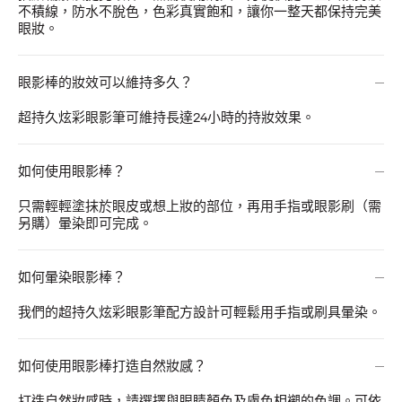
不積線，防水不脫色，色彩真實飽和，讓你一整天都保持完美
眼妝。
眼影棒的妝效可以維持多久？
超持久炫彩眼影筆可維持長達24小時的持妝效果。
如何使用眼影棒？
只需輕輕塗抹於眼皮或想上妝的部位，再用手指或眼影刷（需
另購）暈染即可完成。
如何暈染眼影棒？
我們的超持久炫彩眼影筆配方設計可輕鬆用手指或刷具暈染。
如何使用眼影棒打造自然妝感？
打造自然妝感時，請選擇與眼睛顏色及膚色相襯的色調。可依