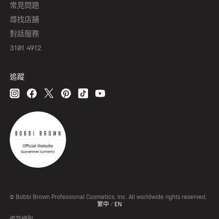
常見問題
尋找店舖
對話服務
3101 4912
追蹤
© Bobbi Brown Professional Cosmetics, Inc. All worldwide rights reserved.
繁中
/
EN
條款細則