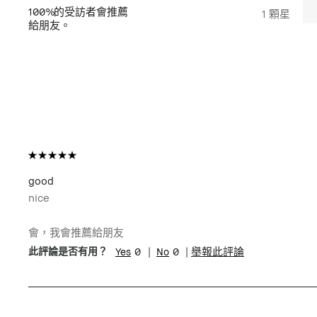
100%
的受訪者會推薦
1 顆星
給朋友。
good
nice
會，我會推薦給朋友
0
0
舉報此評論
此評論是否有用？