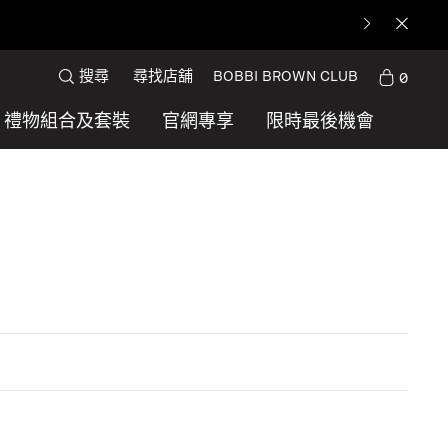
搜尋
尋找店舖
BOBBI BROWN CLUB
0
禮物組合及套裝
官網專享
限時最後機會