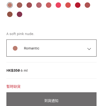
A soft pink nude.
Romantic
HK$350
6 ml
暫時缺貨
到貨通知