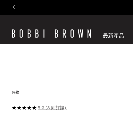
最新產品
唇妝
5.0
3 則評論