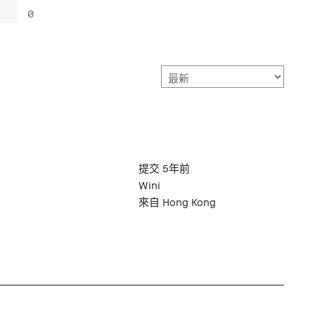
0
提交
5年前
Wini
來自
Hong Kong