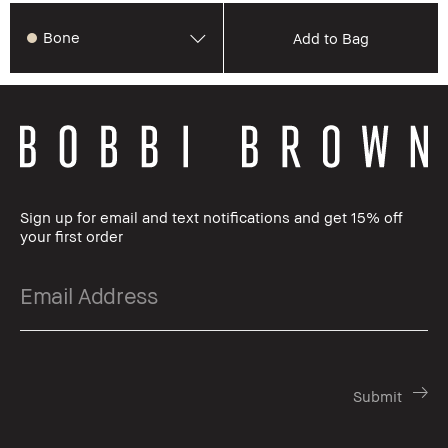
Bone
Add to Bag
Sign up for email and text notifications and get 15% off
your first order