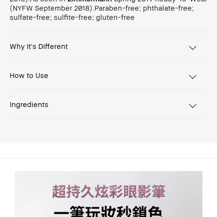
(NYFW September 2018).Paraben-free; phthalate-free;
sulfate-free; sulfite-free; gluten-free
Why It's Different
How to Use
Ingredients