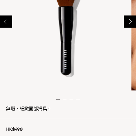
無瑕、細緻面部掃具。
HK$490