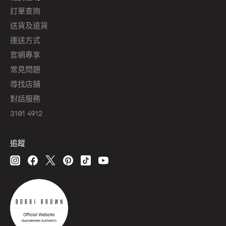
訂單查詢
送貨及退貨
運送方式
官網專享
常見問題
尋找店舖
對話服務
3101 4912
追蹤