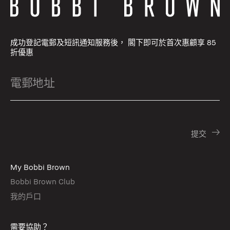
成功登記電郵及短訊通知服務後， 閣下即可於首次惠顧享 85
折優惠
My Bobbi Brown
Bobbi Brown Club
我的戶口
需要協助？