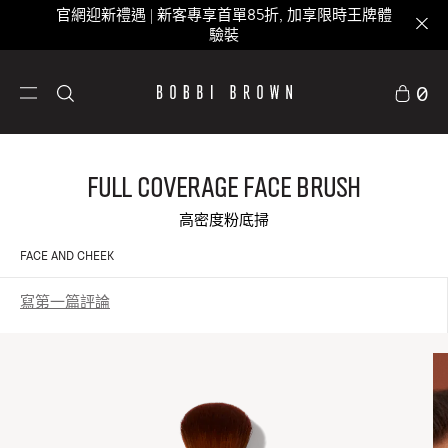
官網迎新禮遇 | 新客專享首單85折, 加享限時王牌體
驗裝
0
Full Coverage Face Brush
高密度粉底掃
FACE AND CHEEK
寫第一篇評論