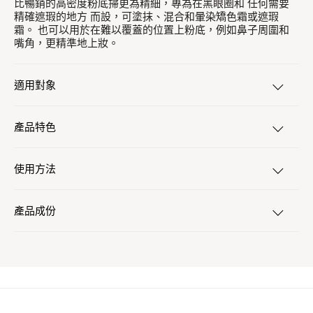
比暢銷的高密度粉底掃更為精細，專為在黑眼圈和 任何需要
精確遮瑕的地方 而設，可塗抹、混合和暈染矯色霜或遮瑕
霜。 也可以用於在難以覆蓋的位置上粉底，例如鼻子周圍和
嘴角，更精準地上妝。
適用對象
產品特色
使用方法
產品成份