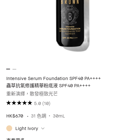
Intensive Serum Foundation SPF40 PA++++
蟲草抗氧修護精華粉底液 SPF40 PA++++
重新演繹，散發極致光芒
5.0
(10)
HK$670
31 色調
30mL
Light Ivory