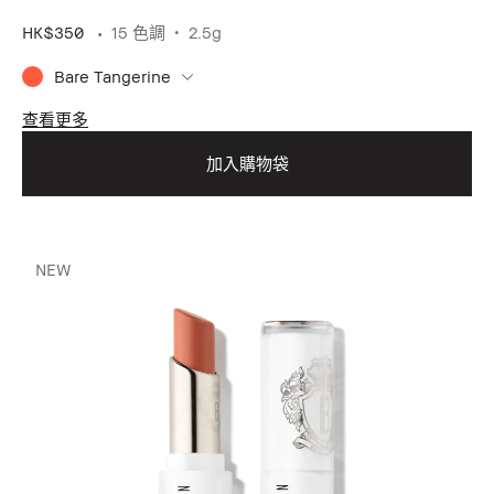
HK$350
15 色調
2.5g
Bare Tangerine
查看更多
加入購物袋
NEW