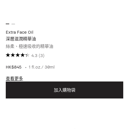
Extra Face Oil
深層滋潤精華油
絲柔、極速吸收的精華油
4.3
(3)
HK$845
1 fl.oz./ 30ml
查看更多
加入購物袋