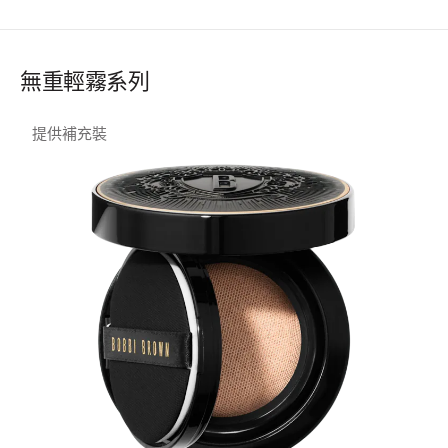
無重輕霧系列
提供補充裝