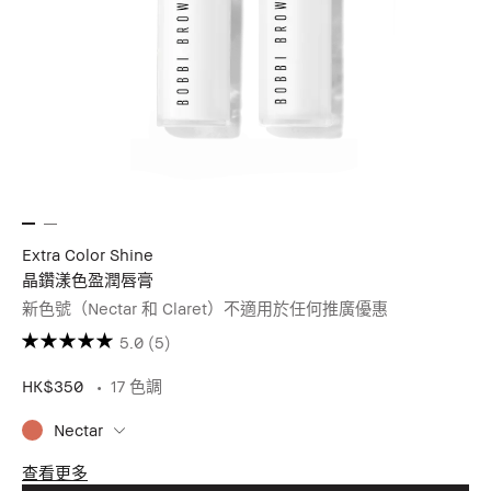
Extra Color Shine
晶鑽漾色盈潤唇膏
新色號（Nectar 和 Claret）不適用於任何推廣優惠
5.0
(5)
HK$350
17 色調
Nectar
查看更多