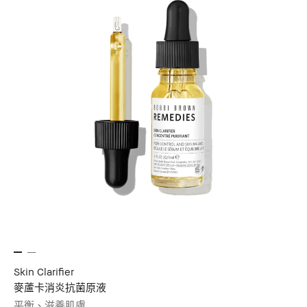
Skin Clarifier
麥蘆卡消炎抗菌原液
平衡、滋養肌膚