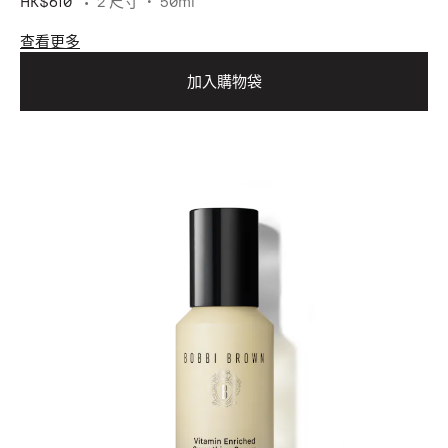
HK$610
2 尺寸
50ml
查看更多
加入購物袋