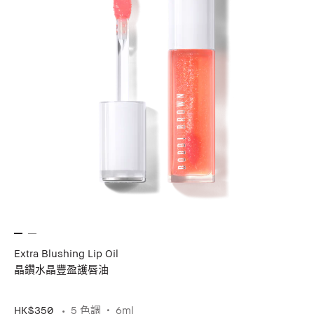
Extra Blushing Lip Oil
晶鑽水晶豐盈護唇油
HK$350
5 色調
6ml