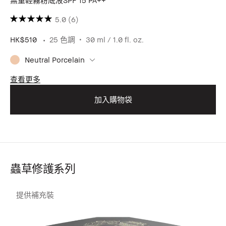
無重輕霧粉底液SPF 15 PA++
5.0
(6)
HK$510
25 色調
30 ml / 1.0 fl. oz.
Neutral Porcelain
查看更多
加入購物袋
蟲草修護系列
提供補充裝