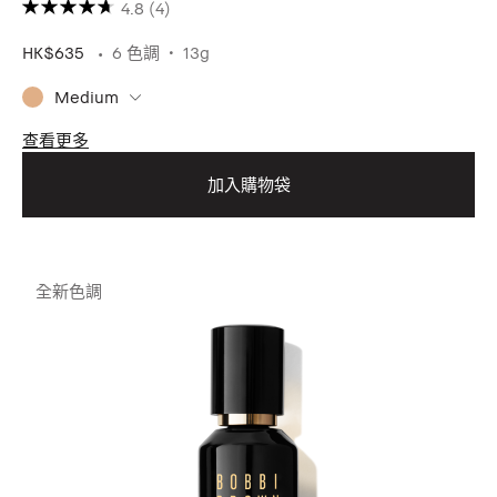
4.8
(4)
HK$635
6 色調
13g
Medium
查看更多
加入購物袋
全新色調