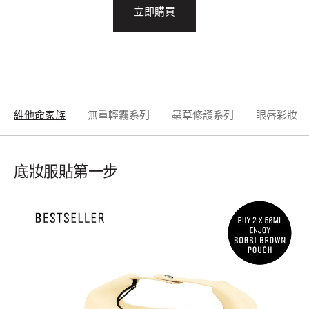
立即購買
維他命家族
無重輕霧系列
蟲草修護系列
眼唇彩妝
底妝服貼第一步