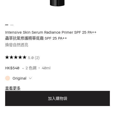
Intensive Skin Serum Radiance Primer SPF 25 PA++
蟲草抗氧修護精華底霜 SPF 25 PA++
煥發自然透亮
［立即預約 感受玫瑰粉嫩光澤▸］
5.0
(2)
HK$540
2 色調
40ml
Original
查看更多
加入購物袋