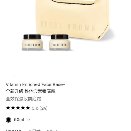
Vitamin Enriched Face Base+
全新升級 維他命營養底霜
全效保濕妝前底霜
5.0
(24)
50ml