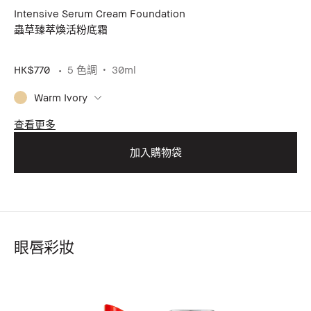
Intensive Serum Cream Foundation
蟲草臻萃煥活粉底霜
HK$770
5 色調
30ml
Warm Ivory
查看更多
加入購物袋
眼唇彩妝