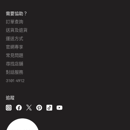
需要協助？
訂單查詢
送貨及退貨
運送方式
官網專享
常見問題
尋找店舖
對話服務
3101 4912
追蹤