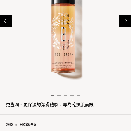
更豐潤、更保濕的潔膚體驗，專為乾燥肌而設
200ml
HK$595