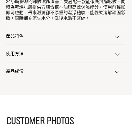
24小時保濕的卸妝潔顏產品。雙層配一款能徹底溶解彩妝、同
時為乾燥肌膚提供方結合植萃油與高效保濕成分，使用前輕搖
即可啟動，帶來滋潤卻不厚重的潔淨體驗。能輕柔溶解頑固彩
妝，同時補充流失水分，洗後水嫩不緊繃。
產品特色
使用方法
產品成份
CUSTOMER PHOTOS