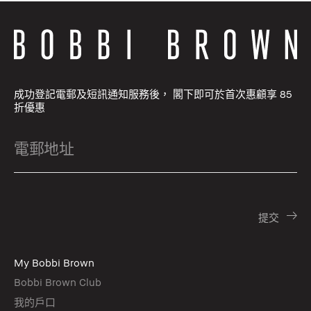
成功登記電郵及短訊通知服務後， 閣下即可於首次惠顧享 85
折優惠
My Bobbi Brown
Bobbi Brown Club
我的戶口