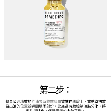
第二步：
將具吸油功效的
控油零瑕妝前底霜
塗抹在肌膚上，重點塗抹於
易出油的位置並避開眼周部份。此產品有助控制油脂分泌，將
毛孔模糊化，保持肌膚的水分平衡。