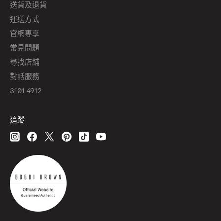
送貨及退貨
運送方式
官網專享
常見問題
尋找店舖
對話服務
3101 4912
追蹤