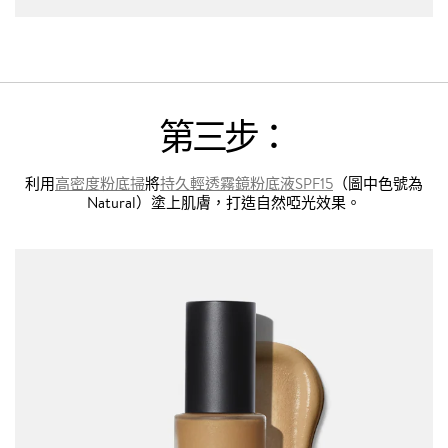
第三步：
利用
高密度粉底掃
將
持久輕透霧鏡粉底液SPF15
（圖中色號為
Natural）塗上肌膚，打造自然啞光效果。