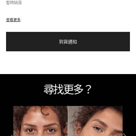
暫時缺貨
查看更多
到貨通知
尋找更多？
如