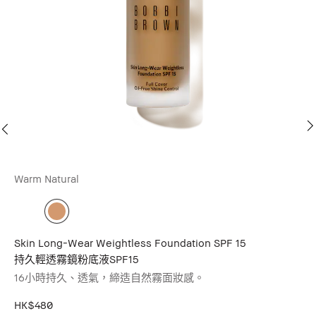
Warm Natural
Fu
高
無
HK
Skin Long-Wear Weightless Foundation SPF 15
持久輕透霧鏡粉底液SPF15
查
16小時持久、透氣，締造自然霧面妝感。
HK$480