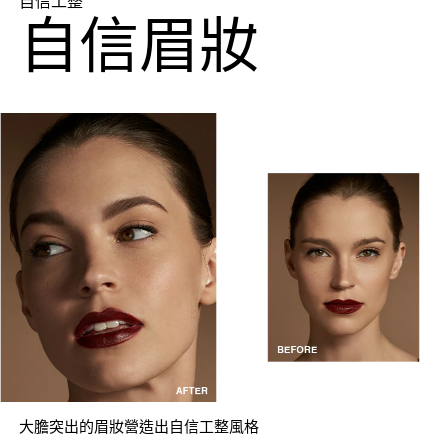
自信工整
自信眉妝
大膽突出的眉妝營造出自信工整風格