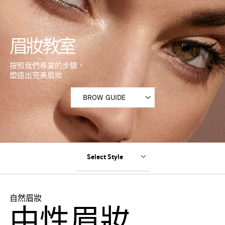
眉妝教室
按照我們專業的步驟，
塑造出完美眉妝
自然眉妝
中性眉妝