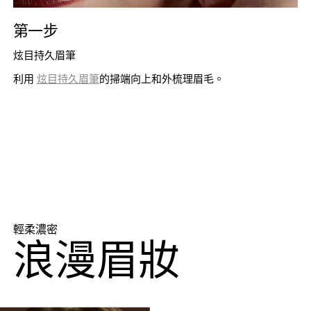
第一步
炫目持久眉筆
利用
炫目持久眉筆
的掃端向上和外梳理眉毛。
輕柔濃密
浪漫眉妝