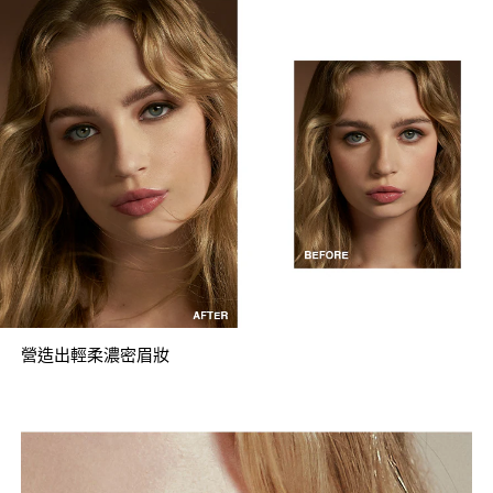
營造出輕柔濃密眉妝