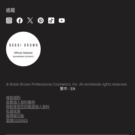
追蹤
© Bobbi Brown Professional Cosmetics, Inc. All worldwide rights reserved.
繁中
/
EN
條款細則
收集個人資料聲明
限制使用您的敏感個人資料
私穩政策
無障礙功能
管理COOKIES