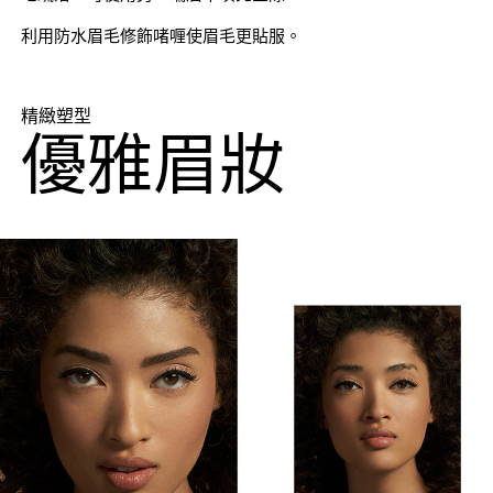
利用防水眉毛修飾啫喱使眉毛更貼服。
精緻塑型
優雅眉妝