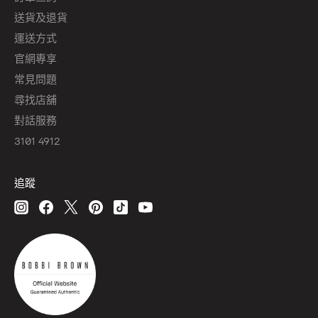
送貨及退貨
運送方式
官網專享
常見問題
尋找店舖
對話服務
3101 4912
追蹤