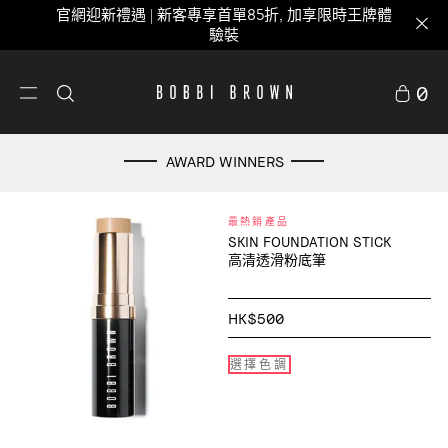
官網迎新禮遇 | 新客專享首單85折, 加享限時王牌體
驗裝
0
AWARD WINNERS
最熱銷產品
SKIN FOUNDATION STICK
高清透滑粉底筆
HK$500
選擇色調