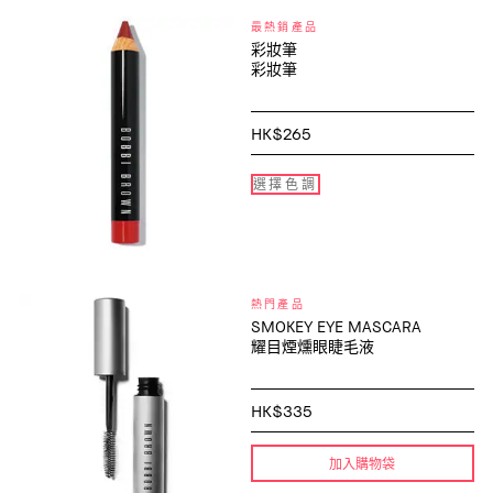
最熱銷產品
彩妝筆
彩妝筆
HK$265
選擇色調
熱門產品
SMOKEY EYE MASCARA
耀目煙燻眼睫毛液
HK$335
加入購物袋