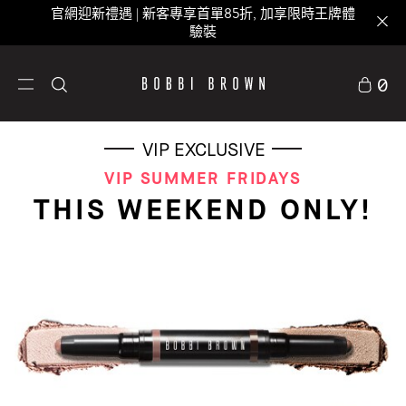
官網迎新禮遇 | 新客專享首單85折, 加享限時王牌體
驗裝
0
VIP EXCLUSIVE
VIP SUMMER FRIDAYS
THIS WEEKEND ONLY!