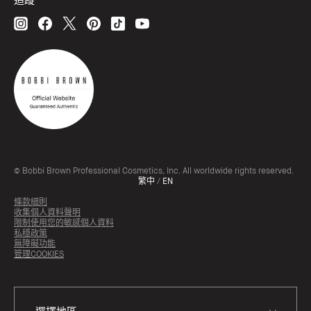
© Bobbi Brown Professional Cosmetics, Inc. All worldwide rights reserved.
繁中
/
EN
條款細則
收集個人資料聲明
限制使用您的敏感個人資料
私穩政策
無障礙功能
管理COOKIES