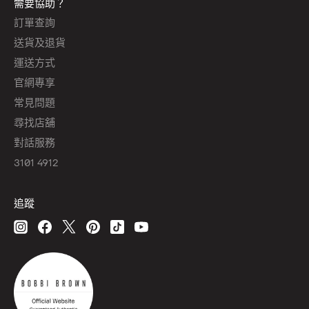
需要協助？
訂單查詢
送貨及退貨
運送方式
官網專享
常見問題
尋找店舖
對話服務
3101 4912
追蹤