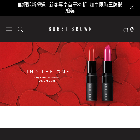
官網迎新禮遇 | 新客專享首單85折, 加享限時王牌體
驗裝
0
FIND THE ONE
Shop Bobbi’s Valentine’s
Day Gift Guide