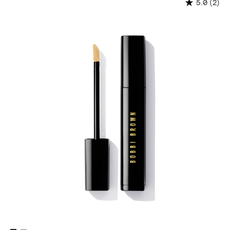
(2)
5.0