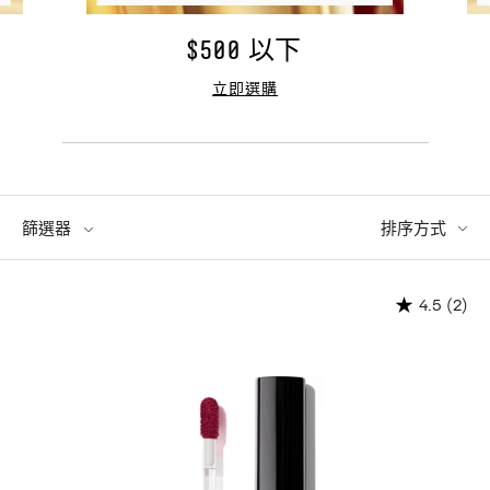
$500 以下
立即選購
篩選器
排序方式
(2)
4.5