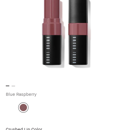
Blue Raspberry
Crushed Lip Color