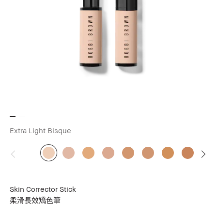
Extra Light Bisque
Skin Corrector Stick
柔滑長效矯色筆