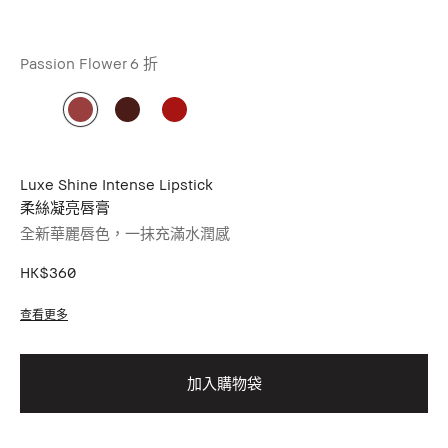
Passion Flower
6 折
Luxe Shine Intense Lipstick
柔絲凝亮唇膏
全新華麗唇色，一抹充滿水潤感
HK$360
查看更多
加入購物袋