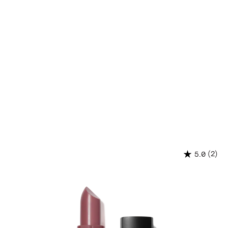
(2)
5.0