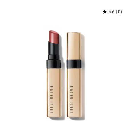
(11)
4.6