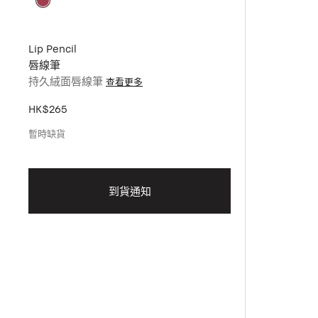
Lip Pencil
唇線筆
持久絨面唇線筆
查看更多
HK$265
暫時缺貨
到貨通知