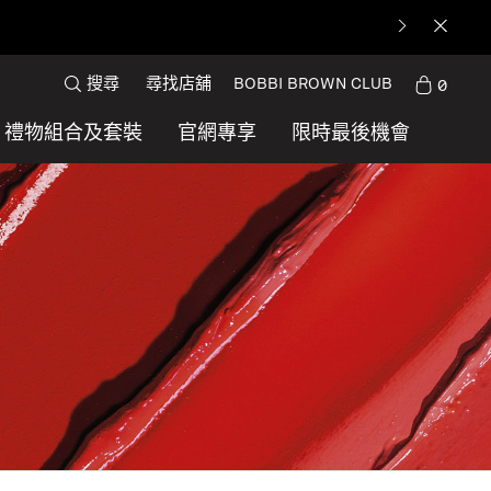
搜尋
尋找店舖
BOBBI BROWN CLUB
0
禮物組合及套裝
官網專享
限時最後機會