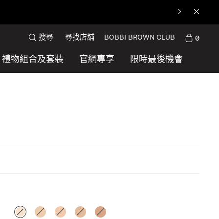
搜尋
尋找店舖
BOBBI BROWN CLUB
0
禮物組合及套裝
官網專享
限時最後機會