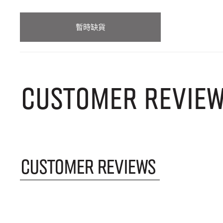
暫時缺貨
CUSTOMER REVIE
CUSTOMER REVIEWS