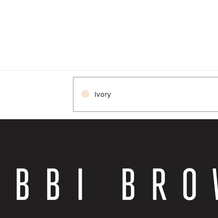
Ivory