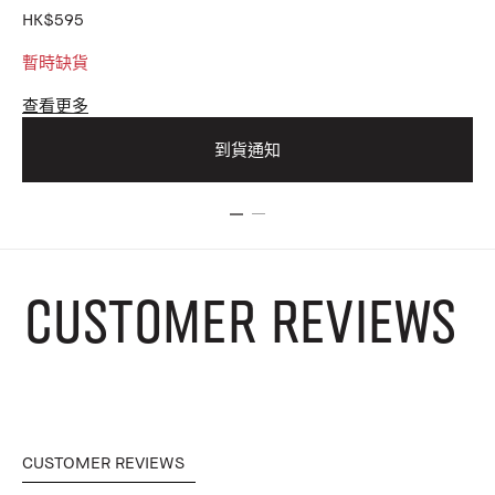
HK$595
HK
暫時缺貨
暫
查看更多
查
到貨通知
CUSTOMER REVIEWS
CUSTOMER REVIEWS