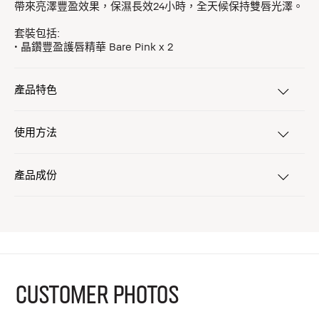
帶來亮澤豐盈效果，保濕長效24小時，全天候保持雙唇光澤。
套裝包括:
• 晶鑽豐盈護唇精華 Bare Pink x 2
產品特色
使用方法
產品成份
CUSTOMER PHOTOS