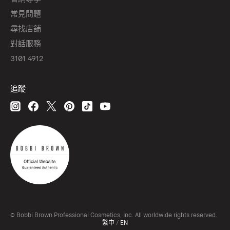
常見問題
尋找店舖
對話服務
3101 4912
追蹤
© Bobbi Brown Professional Cosmetics, Inc. All worldwide rights reserved.
繁中
/
EN