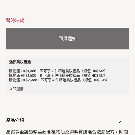
暫時缺貨
到貨通知
迷你美妝禮遇
購物滿 HK$1,000，即可享 2 件精選美妝禮品（總值 HK$102）
購物滿 HK$1,500，即可享 3 件精選美妝禮品（總值 HK$187）
購物滿 HK$2,000，即可享 4 件精選美妝禮品（總值 HK$308）
立即選購
產品介紹
晶鑽豐盈護唇精華蘊含植物油及透明質酸混合滋潤配方，瞬間