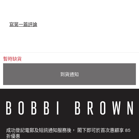
寫第一篇評論
暫時缺貨
到貨通知
成功登記電郵及短訊通知服務後， 閣下即可於首次惠顧享 85
折優惠