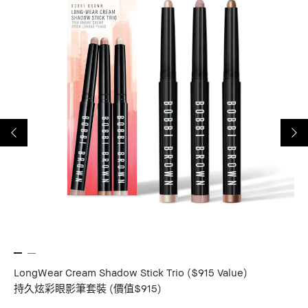
LongWear Cream Shadow Stick Trio ($915 Value)
Hy
持久炫彩眼影筆套裝 (價值$915)
水