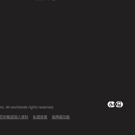
c. All worldwide rights reserved.
您的敏感個人資料
私穩政策
無障礙功能