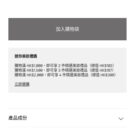
加入購物袋
迷你美妝禮遇
購物滿 HK$1,000，即可享 2 件精選美妝禮品（總值 HK$102）
購物滿 HK$1,500，即可享 3 件精選美妝禮品（總值 HK$187）
購物滿 HK$2,000，即可享 4 件精選美妝禮品（總值 HK$308）
立即選購
產品成份