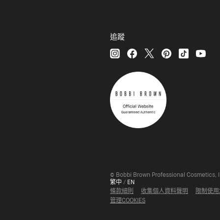
追蹤
© Bobbi Brown Professional Cosmetics, In
繁中
/
EN
條款細則
收集個人資料聲明
限制使用
管理COOKIES