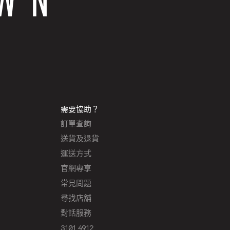
需要協助？
訂單查詢
送貨及退貨
運送方式
官網專享
常見問題
尋找店舖
對話服務
3101 4912