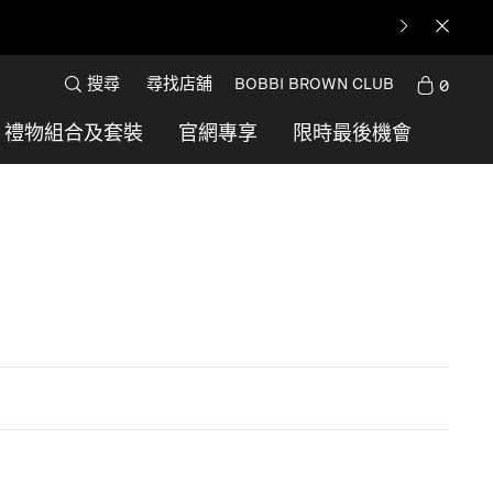
搜尋
尋找店舖
BOBBI BROWN CLUB
0
禮物組合及套裝
官網專享
限時最後機會