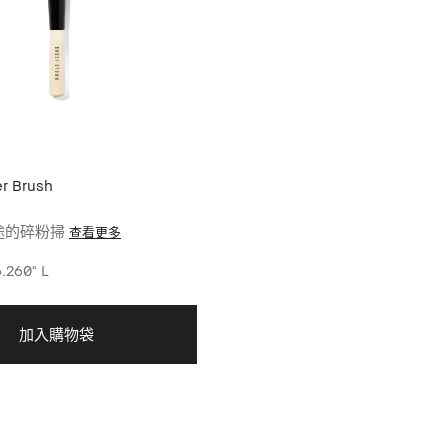
r Brush
途的碎粉掃
查看更多
.260" L
加入購物袋