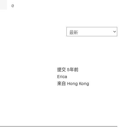
0
提交
5年前
Erica
來自
Hong Kong