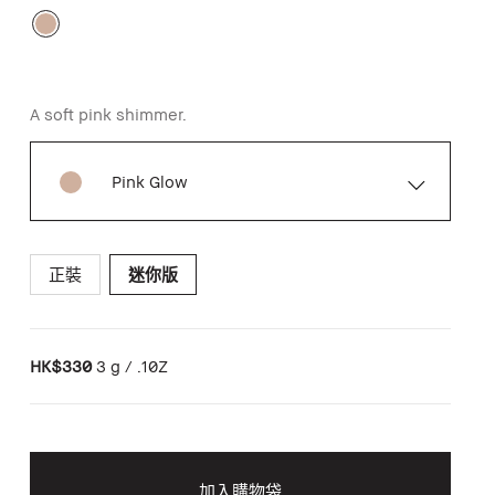
A soft pink shimmer.
Pink Glow
正裝
迷你版
HK$330
3 g / .10Z
加入購物袋