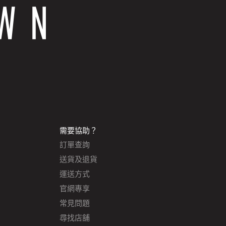
需要協助？
訂單查詢
送貨及退貨
運送方式
官網專享
常見問題
尋找店舖