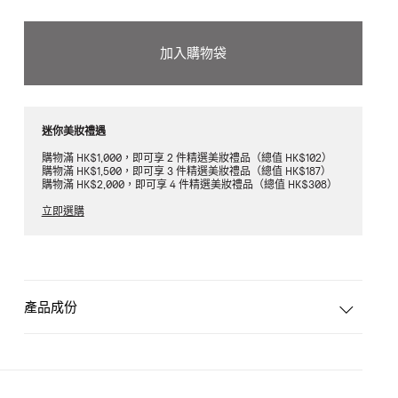
加入購物袋
迷你美妝禮遇
購物滿 HK$1,000，即可享 2 件精選美妝禮品（總值 HK$102）
購物滿 HK$1,500，即可享 3 件精選美妝禮品（總值 HK$187）
購物滿 HK$2,000，即可享 4 件精選美妝禮品（總值 HK$308）
立即選購
產品成份