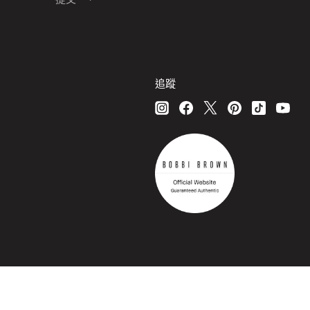
追蹤
© Bobbi Brown Professional Cosmetics, In
繁中
/
EN
條款細則
收集個人資料聲明
限制使用