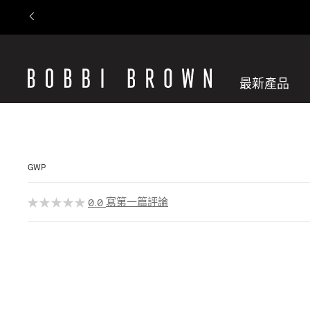
最新產品
GWP
寫第一篇評論
0.0