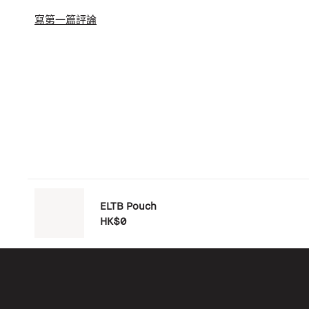
寫第一篇評論
ELTB Pouch
HK$0