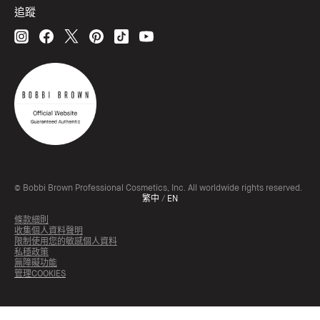
追蹤
© Bobbi Brown Professional Cosmetics, Inc. All worldwide rights reserved.
繁中
/
EN
條款細則
收集個人資料聲明
限制使用您的敏感個人資料
私穩政策
無障礙功能
管理COOKIES