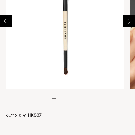
6.7" x 0.4"
HK$37