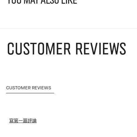
CUSTOMER REVIEWS
CUSTOMER REVIEWS
寫第一篇評論