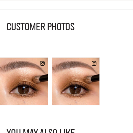
CUSTOMER PHOTOS
YOU MAY ALSO LIKE