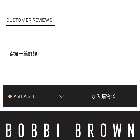
CUSTOMER REVIEWS
寫第一篇評論
Soft Sand
加入購物袋