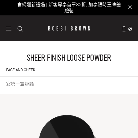
官網迎新禮遇 | 新客專享首單85折, 加享限時王牌體
驗裝
0
Sheer Finish Loose Powder
FACE AND CHEEK
寫第一篇評論