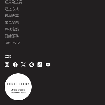
送貨及退貨
運送方式
官網專享
常見問題
尋找店舖
對話服務
3101 4912
追蹤