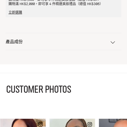
購物滿 HK$2,000，即可享 4 件精選美妝禮品（總值 HK$308）
立即選購
產品成份
CUSTOMER PHOTOS