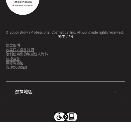
© Bobbi Brown Professional Cosmetics, Inc. All worldwide rights reserved.
繁中
/
EN
條款細則
收集個人資料聲明
限制使用您的敏感個人資料
私穩政策
無障礙功能
管理COOKIES