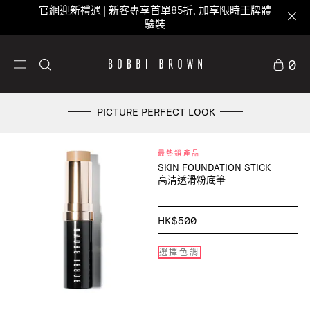
官網迎新禮遇 | 新客專享首單85折, 加享限時王牌體
驗裝
0
PICTURE PERFECT LOOK
最熱銷產品
SKIN FOUNDATION STICK
高清透滑粉底筆
HK$500
選擇色調