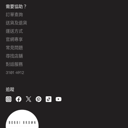
需要協助？
訂單查詢
送貨及退貨
運送方式
官網專享
常見問題
尋找店舖
對話服務
3101 4912
追蹤