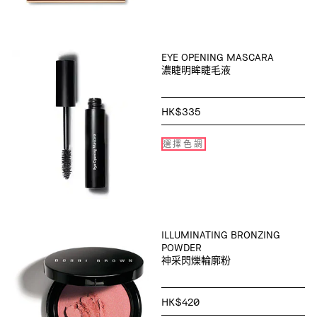
EYE OPENING MASCARA
濃睫明眸睫毛液
HK$335
選擇色調
ILLUMINATING BRONZING
POWDER
神采閃爍輪廓粉
HK$420