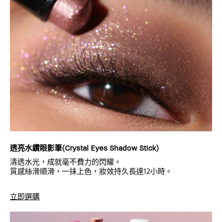
透亮水鑽眼影筆(Crystal Eyes Shadow Stick)
清透水光，成就毫不費力的閃耀。
質感絲滑順滑，一抹上色，妝效持久長達12小時。
立即選購