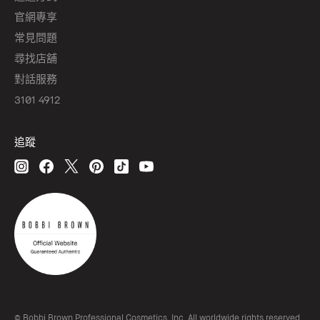
官網專享
常見問題
尋找店舖
對話服務
3101 4912
追蹤
© Bobbi Brown Professional Cosmetics, Inc. All worldwide rights reserved.