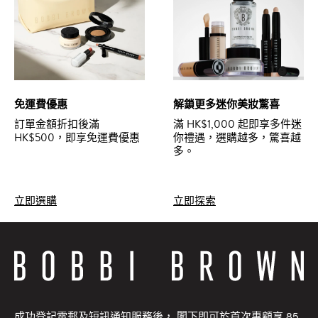
免運費優惠
解鎖更多迷你美妝驚喜
訂單金額折扣後滿
滿 HK$1,000 起即享多件迷
HK$500，即享免運費優惠
你禮遇，選購越多，驚喜越
多。
立即選購
立即探索
成功登記電郵及短訊通知服務後， 閣下即可於首次惠顧享 85