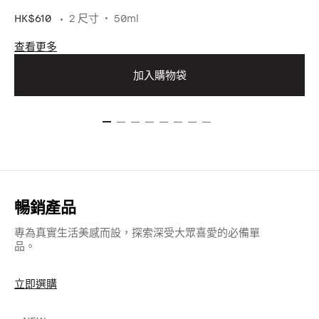
HK$610
2 尺寸
50ml
查看更多
加入購物袋
暢銷產品
專為真實生活美感而設，探索深受大眾喜愛的必備單
品。
立即選購