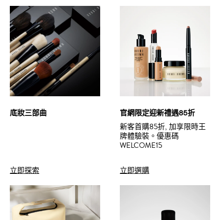
底妝三部曲
官網限定迎新禮遇85折
新客首購85折, 加享限時王
牌體驗裝。優惠碼
WELCOME15
立即探索
立即選購