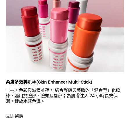
柔膚多效美肌棒(Skin Enhancer Multi-Stick)
一抹，色彩與滋潤並存。 結合護膚與美妝的「混合型」化妝
棒，適用於臉部、臉頰及唇部；為肌膚注入 24 小時長效保
濕，綻放水感色澤。
立即選購