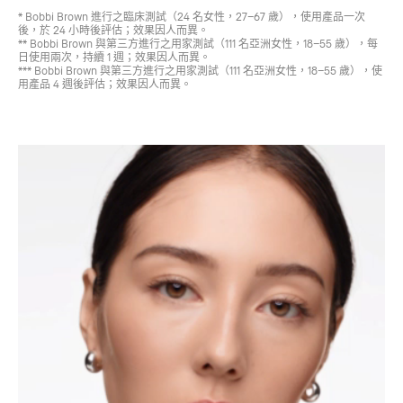
* Bobbi Brown 進行之臨床測試（24 名女性，27–67 歲），使用產品一次
後，於 24 小時後評估；效果因人而異。
** Bobbi Brown 與第三方進行之用家測試（111 名亞洲女性，18–55 歲），每
日使用兩次，持續 1 週；效果因人而異。
*** Bobbi Brown 與第三方進行之用家測試（111 名亞洲女性，18–55 歲），使
用產品 4 週後評估；效果因人而異。