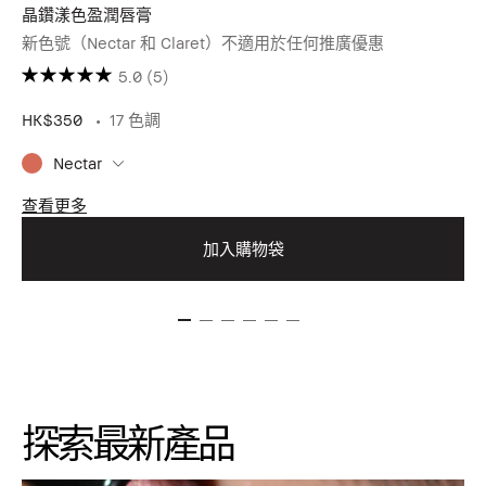
晶鑽漾色盈潤唇膏
新色號（Nectar 和 Claret）不適用於任何推廣優惠
5.0
(5)
HK$350
17 色調
Nectar
查看更多
加入購物袋
探索最新產品