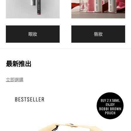
眼妝
唇妝
最新推出
立即選購