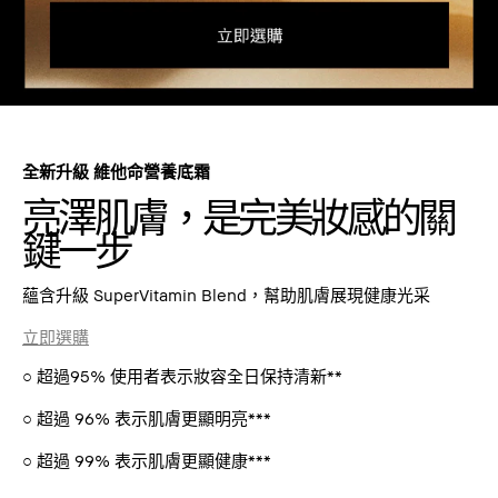
全新升級 維他命營養底霜
亮澤肌膚，是完美妝感的關
鍵一步
蘊含升級 SuperVitamin Blend，幫助肌膚展現健康光采
立即選購
○ 超過95% 使用者表示妝容全日保持清新**
○ 超過 96% 表示肌膚更顯明亮***
○ 超過 99% 表示肌膚更顯健康***