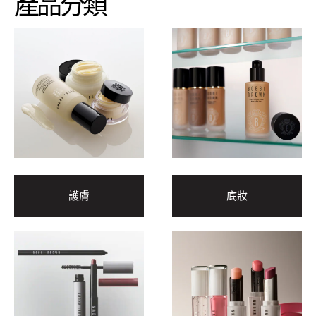
產品分類
護膚
底妝