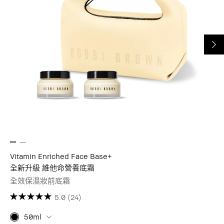
Vitamin Enriched Face Base+
全新升級 維他命營養底霜
全效保濕妝前底霜
5.0
(24)
50ml