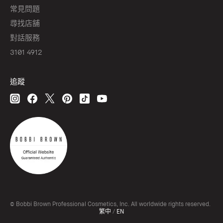
常見問題
尋找店舖
對話服務
3101 4912
追蹤
© Bobbi Brown Professional Cosmetics, Inc. All worldwide rights reserved.
繁中
/
EN